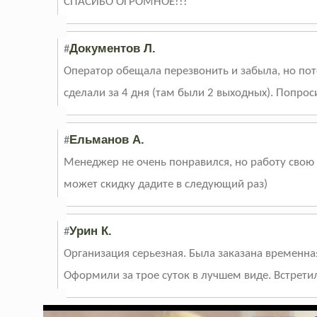
СПАСИБО ОГРОМНОЕ!!!
Документов Л.
#
Оператор обещала перезвонить и забыла, но пот
сделали за 4 дня (там были 2 выходных). Попрос
Ельманов А.
#
Менеджер не очень понравился, но работу свою 
может скидку дадите в следующий раз)
Урин К.
#
Организация серьезная. Была заказана временная 
Оформили за трое суток в лучшем виде. Встрети