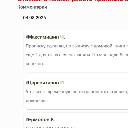
Комментарии
04.08.2026
Максимишин Ч.
#
Прописку сделали, но выписку с домовой книги
еще 2 дня т.к. все очень заняты. Но мне надо бы
конечно.
Церевитинов П.
#
5 тысяч за временную регистрацию хоть и жалко,
довольны!
Ермолов К.
#